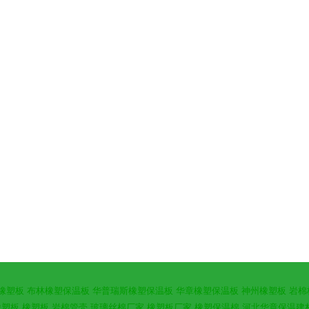
橡塑板
布林橡塑保温板
华普瑞斯橡塑保温板
华章橡塑保温板
神州橡塑板
岩棉
橡塑板
橡塑板
岩棉管壳
玻璃丝棉厂家
橡塑板厂家
橡塑保温棉
河北华章保温建