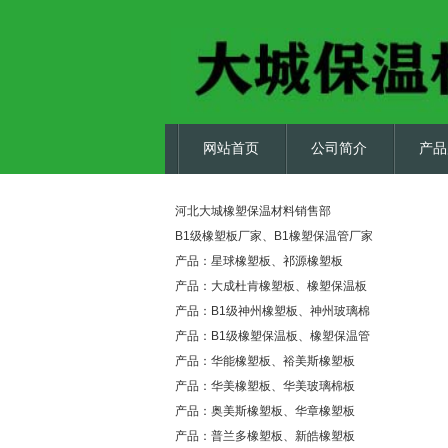
网站首页
公司简介
产品
河北大城橡塑保温材料销售部
B1级橡塑板厂家、B1橡塑保温管厂家
产品：星球橡塑板、祁源橡塑板
产品：大成杜肯橡塑板、橡塑保温板
产品：B1级神州橡塑板、神州玻璃棉
产品：B1级橡塑保温板、橡塑保温管
产品：华能橡塑板、裕美斯橡塑板
产品：华美橡塑板、华美玻璃棉板
产品：奥美斯橡塑板、华章橡塑板
产品：普兰多橡塑板、新皓橡塑板