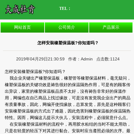
TEL：
网站首页
公司简介
产品展示
怎样安裝橡塑保温板?你知道吗？
2019年04月29日21:30:59 作者：Admin 点击数:1124
怎样安裝橡塑保温板?你知道吗？
我企业关键出产橡塑保温板，橡塑管等橡塑保温材料，毫无疑问，
橡塑保温板的关键功效是祷告很好的保温隔热作用，可是有的顾客传
出异议，家里的橡塑保温板品质不太好，沒有祷告非常好的保溫作
用，网编也在自己商品上找过缘故，可是沒有发觉我企业出产的商品
有质量事故，因此，网编开使找缘故，总算发觉，原先是这种顾客们
安裝橡塑保温板的方式出了难题，因此危害到橡塑保温板的保温隔热
特性。因而，网编这儿提示大伙儿，安裝流程中，必须留意什么点。
在安裝橡塑保温材料的流程中，再用胶水粘结的当时不能太用劲，
只是在轻度的轻压下对其进行黏合。安裝时应当遵照必须的次序。最