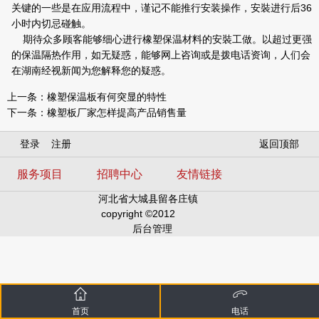
关键的一些是在应用流程中，谨记不能推行安装操作，安裝进行后36
小时内切忌碰触。
期待众多顾客能够细心进行橡塑保温材料的安裝工做。以超过更强
的保温隔热作用，如无疑惑，能够网上咨询或是拨电话资询，人们会
在湖南经视新闻为您解释您的疑惑。
上一条：
橡塑保温板有何突显的特性
下一条：
橡塑板厂家怎样提高产品销售量
登录
注册
返回顶部
服务项目
招聘中心
友情链接
河北省大城县留各庄镇
copyright ©2012
后台管理
首页
电话