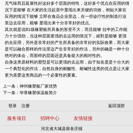
无气味而且延展性好这好多个层面的特性，这好多个优点在应用的情
况下是能够 在大家的生活起居中显现出来关键的功效，例如大家在
应用的情况下能够 立即在食品企业里边，在一些诊疗性的制造行业
里边去应用，能够 显现出来十分非常好的优点。
其次就是说B1级橡塑板所具备的形变不大，而且能够 拉申的工作能
力十分强劲，当这种层面更强的去运用的情况下，絕對是能够 更强
的去应用，另外是非常好的产生所具备的非常好的实际效果，而大家
是可以融合那样的作法里边产生非常好的作法，另外的确是一种十分
绝对的体会，而那样的层面还是具备挺大的相对性的。
自身这类原材料的塑型是可以更强的去运用，由于知名度是十分大的
一个典型化的作法，自然自身的耐酸性、耐碱性这类的优点是让大家
更为喜爱这类商品的一个必要性的要素。
上一条：
神州橡塑板厂家优势
下一条：
华章橡塑保温板简介
登录
注册
返回顶部
服务项目
招聘中心
友情链接
河北省大城县留各庄镇