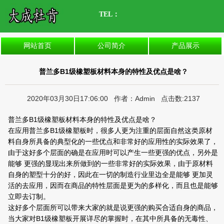
TEL：
网站首页
公司简介
产品展示
普兰多B1级橡塑板​材料本身的特性及优点是啥？
2020年03月30日17:06:00 作者：Admin 点击数:2137
普兰多
B1级橡塑板
材料本身的特性及优点是啥？
在应用普兰多B1级橡塑板时，很多人更为注重的层面自然这类原材
料自身所具备的典型化的一些优点和非常好的应用性的实际效果了，
由于这好多个层面的确是在应用时可以产生一些更强的优点，另外是
能够 更强的显现出来所做到的一些非常好的实际效果，由于原材料
自身的塑型十分的好，因此在一切的制造行业里边全是能够 更加灵
活的去应用，因而在商品的特性层面是更为的多样化，而且也是能够
立即去订制。
这好多个层面所可以带来大家的就是说更强的购买合适自身的商品，
当大家对B1级橡塑板开展详尽的掌握时，在其中所具备的无毒性、