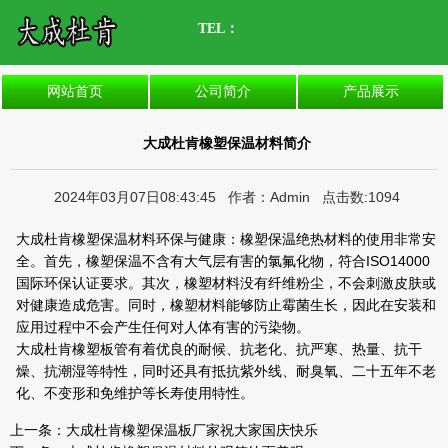
TEL：
网站首页
公司简介
产品展示
大成杜肯橡塑保温材料简介
2024年03月07日08:43:45 作者：Admin 点击数:1094
大成杜肯橡塑保温材料
环保与健康：橡塑保温绝热材料的使用非常安
全。首先，橡塑保温不含有大气层有害的氯氟化物，符合ISO14000
国际环保认证要求。其次，橡塑材料没有纤维粉尘，不会刺激皮肤或
对健康造成危害。同时，橡塑材料能够防止霉菌生长，因此在安装和
应用过程中不会产生任何对人体有害的污染物。
大成杜肯橡塑板管有着优良的耐候、抗老化、抗严寒、热量、抗干
燥、抗潮湿等特性，同时还具有抵抗紫外线、耐臭氧、二十五年不老
化、不变形和免维护等长寿使用特性。
上一条：
大成杜肯橡塑保温板厂家祝大家国庆快乐